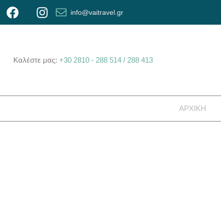
info@vaitravel.gr
Καλέστε μας:
+30 2810 - 288 514
/ 288 413
ΑΡΧΙΚΗ