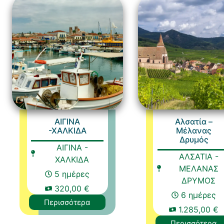
ΑΙΓΙΝΑ
Αλσατία –
-ΧΑΛΚΙΔΑ
Μέλανας
Δρυμός
ΑΙΓΙΝΑ -
ΑΛΣΑΤΙΑ -
ΧΑΛΚΙΔΑ
ΜΕΛΑΝΑΣ
5 ημέρες
ΔΡΥΜΟΣ
320,00 €
6 ημέρες
Περισσότερα
1.285,00 €
Περισσότερα