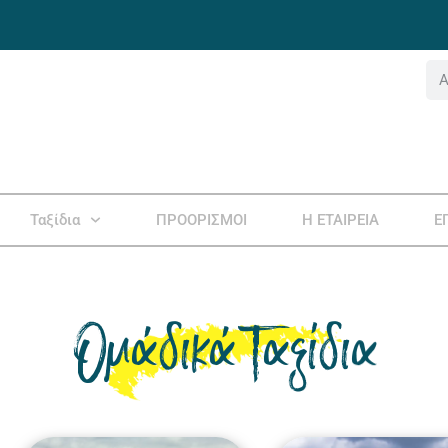
Ταξίδια
ΠΡΟΟΡΙΣΜΟΙ
Η ΕΤΑΙΡΕΙΑ
Ε
Ομάδικά Ταξίδια