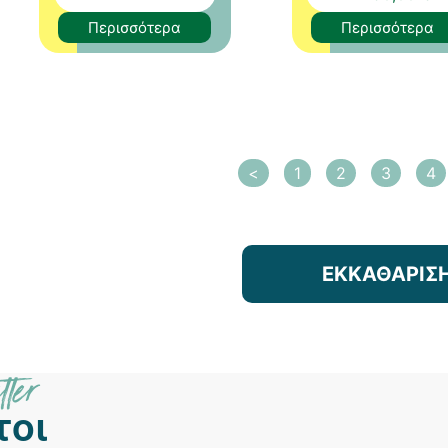
Περισσότερα
Περισσότερα
<
1
2
3
4
ΕΚΚΑΘΑΡΙΣ
tter
τοι