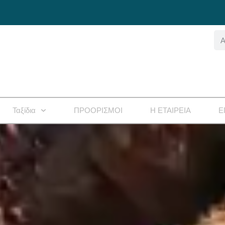
Ταξίδια
ΠΡΟΟΡΙΣΜΟΙ
Η ΕΤΑΙΡΕΙΑ
Ε