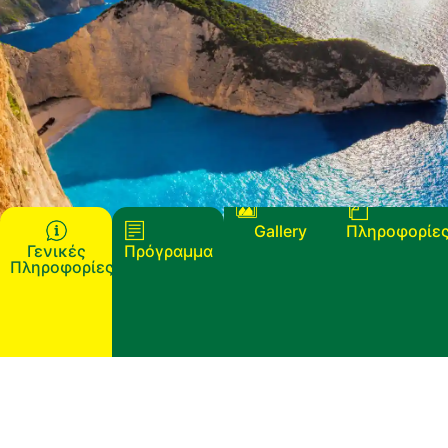
Gallery
Πληροφορίε
Γενικές
Πρόγραμμα
Πληροφορίες